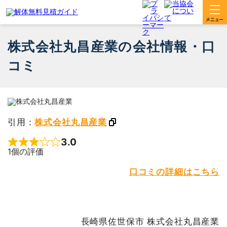
株式会社丸昌産業の会社情報・口
コミ
引用：
株式会社丸昌産業
3.0
Rated 3 out of 5
1個の評価
口コミの詳細はこちら
長崎県佐世保市 株式会社丸昌産業