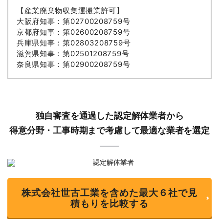
【産業廃棄物収集運搬業許可】
大阪府知事：第02700208759号
京都府知事：第02600208759号
兵庫県知事：第02803208759号
滋賀県知事：第02501208759号
奈良県知事：第02900208759号
独自審査を通過した認定解体業者から
得意分野・工事時期まで考慮して最適な業者を選定
株式会社世古工業を含めた最大６社で見
積もりを比較する