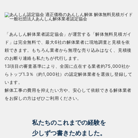
「あんしん解体業者認定協会」が運営する「解体無料見積ガイ
ド」は完全無料で、最大6社の解体業者に現地調査と見積を依
頼できます。もちろん業者から無理な売り込みはなく、見積後
のお断り連絡も私たちが代行します。
13項目の審査基準により、全国に点在する業者約75,000社か
らトップ1.3％（約1,000社）の認定解体業者を選抜し登録して
います。
解体工事の費用を抑えたい方や、安心して依頼できる解体業者
をお探しの方はぜひご利用ください。
私たちのこれまでの経験を
少しずつ書きためました。