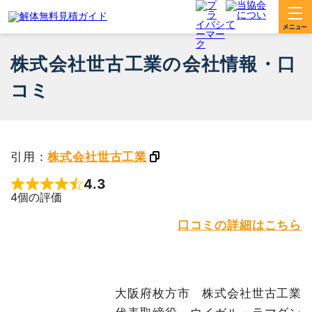
株式会社世古工業の会社情報・口
コミ
引用：
株式会社世古工業
4.3
Rated 4.3 out of 5
4個の評価
口コミの詳細はこちら
大阪府枚方市 株式会社世古工業