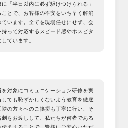
際に「半日以内に必ず駆けつけられる」
ることで、お客様の不安をいち早く解消
めています。全てを現場任せにせず、会
を持って対応するスピード感やホスピタ
にしています。
員を対象にコミュニケーション研修を実
当しても恥ずかしくないよう教育を徹底
近隣の方々へのご挨拶も丁寧に行い、そ
名刺をお渡しして、私たちが何者である
お伝えすることで、皆様にご安心いただ