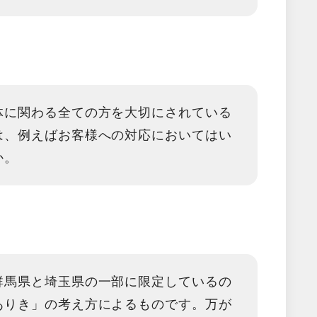
体に関わる全ての方を大切にされている
は、例えばお客様への対応においてはい
か。
群馬県と埼玉県の一部に限定しているの
ありき」の考え方によるものです。万が