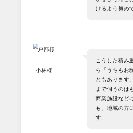
けるよう努め
こうした積み
ら「うちもお
小林様
ともあります
まで伺うのは
商業施設など
も、地域の方
す。