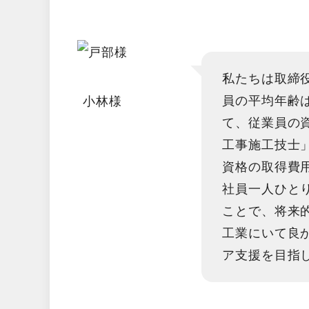
私たちは取締
員の平均年齢
小林様
て、従業員の
工事施工技士
資格の取得費
社員一人ひと
ことで、将来
工業にいて良
ア支援を目指