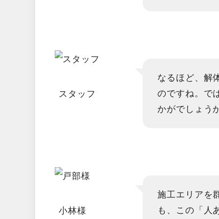
なるほど、解
のですね。で
スタッフ
かがでしょう
施工エリアを
も、この「人
小林様