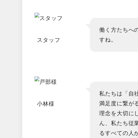
働く方たちへ
すね。
スタッフ
私たちは「自
満足度に繋が
小林様
理念を大切に
ん、私たち従
るすべての人