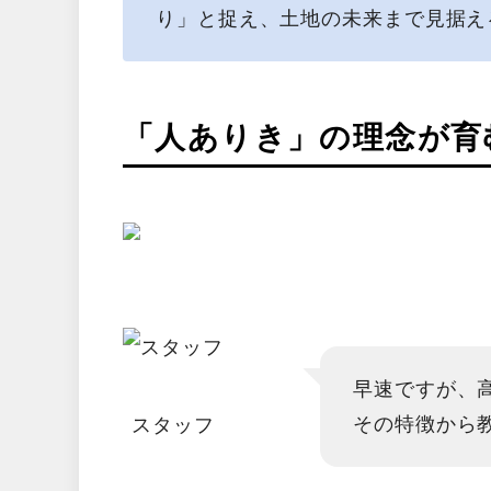
り」と捉え、土地の未来まで見据え
「人ありき」の理念が育
早速ですが、
その特徴から
スタッフ