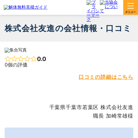
株式会社友進の会社情報・口コミ
0.0
Rated 0 out of 5
0個の評価
口コミの詳細はこちら
千葉県千葉市若葉区 株式会社友進
職長 加崎常雄様