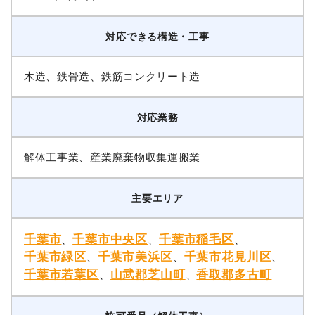
対応できる構造・工事
木造、鉄骨造、鉄筋コンクリート造
対応業務
解体工事業、産業廃棄物収集運搬業
主要エリア
千葉市
千葉市中央区
千葉市稲毛区
、
、
、
千葉市緑区
千葉市美浜区
千葉市花見川区
、
、
、
千葉市若葉区
山武郡芝山町
香取郡多古町
、
、