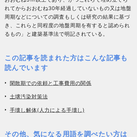
れてからおおむね30年経過していないもの又は地盤
周期などについての調査もしくは研究の結果に基づ
き、これらと同程度の地盤周期を有すると認められ
るもの」と建築基準法で明記されている。
この記事を読まれた方はこんな記事も
読んでいます
閑散期での依頼と工事費用の関係
土壌汚染対策法
手壊し解体(人力による手壊し)
その他、気になる用語を調べたい方は