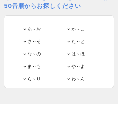
50音順からお探しください
あ～お
か～こ
さ～そ
た～と
な～の
は～ほ
ま～も
や～よ
ら～り
わ～ん