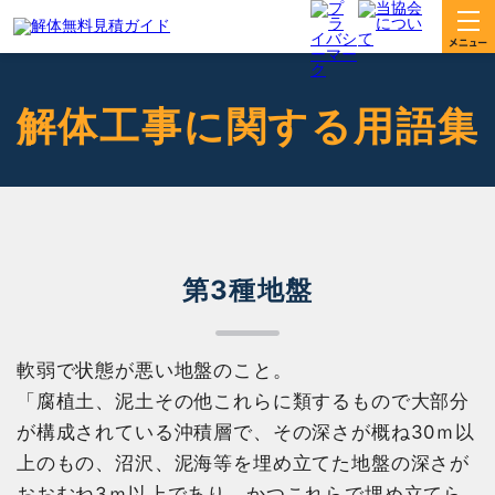
解体工事に関する用語集
第3種地盤
軟弱で状態が悪い地盤のこと。
「腐植土、泥土その他これらに類するもので大部分
が構成されている沖積層で、その深さが概ね30ｍ以
上のもの、沼沢、泥海等を埋め立てた地盤の深さが
おおむね3ｍ以上であり、かつこれらで埋め立てら