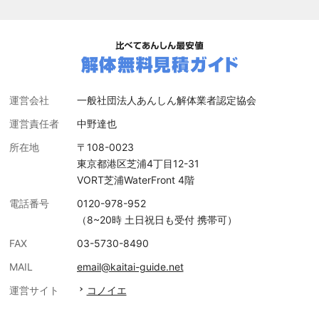
運営会社
一般社団法人あんしん解体業者認定協会
運営責任者
中野達也
所在地
〒108-0023
東京都港区芝浦4丁目12-31
VORT芝浦WaterFront 4階
電話番号
0120-978-952
（8~20時 土日祝日も受付 携帯可）
FAX
03-5730-8490
MAIL
email@kaitai-guide.net
運営サイト
コノイエ