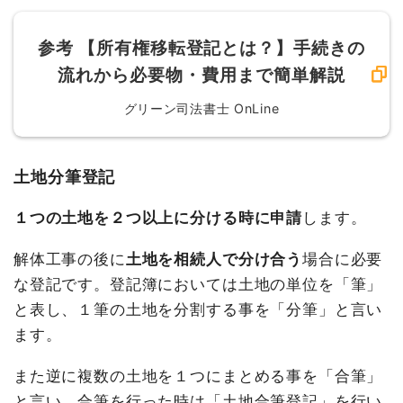
参考
【所有権移転登記とは？】手続きの
流れから必要物・費用まで簡単解説
グリーン司法書士 OnLine
土地分筆登記
１つの土地を２つ以上に分ける時に申請
します。
解体工事の後に
土地を相続人で分け合う
場合に必要
な登記です。登記簿においては土地の単位を「筆」
と表し、１筆の土地を分割する事を「分筆」と言い
ます。
また逆に複数の土地を１つにまとめる事を「合筆」
と言い、合筆を行った時は「土地合筆登記」を行い