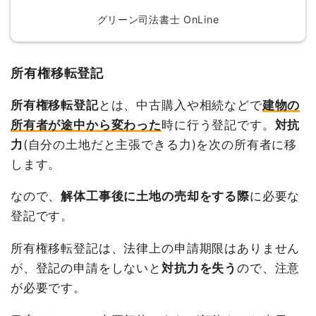
グリーン司法書士 OnLine
所有権移転登記
所有権移転登記
とは、中古購入や相続などで
建物の
所有者が途中から変わった
時に行う登記です。
対抗
力
(自分の土地だと主張できる力)を次の所有者に移
します。
なので、
解体工事後に土地の売却をする際
に必要な
登記です。
所有権移転登記は、法律上の申請期限はありません
が、登記の申請をしないと
対抗力を失う
ので、注意
が必要です。