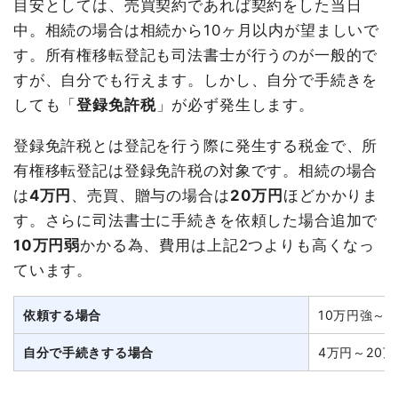
目安としては、売買契約であれば契約をした当日
中。相続の場合は相続から10ヶ月以内が望ましいで
す。所有権移転登記も司法書士が行うのが一般的で
すが、自分でも行えます。しかし、自分で手続きを
しても「
登録免許税
」が必ず発生します。
登録免許税とは登記を行う際に発生する税金で、所
有権移転登記は登録免許税の対象です。相続の場合
は
4万円
、売買、贈与の場合は
20万円
ほどかかりま
す。さらに司法書士に手続きを依頼した場合追加で
10万円弱
かかる為、費用は上記2つよりも高くなっ
ています。
依頼する場合
10万円強～3
自分で手続きする場合
4万円～20万