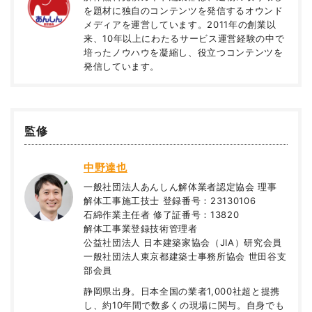
を題材に独自のコンテンツを発信するオウンド
メディアを運営しています。2011年の創業以
来、10年以上にわたるサービス運営経験の中で
培ったノウハウを凝縮し、役立つコンテンツを
発信しています。
監修
中野達也
一般社団法人あんしん解体業者認定協会 理事
解体工事施工技士 登録番号：23130106
石綿作業主任者 修了証番号：13820
解体工事業登録技術管理者
公益社団法人 日本建築家協会（JIA）研究会員
一般社団法人東京都建築士事務所協会 世田谷支
部会員
静岡県出身。日本全国の業者1,000社超と提携
し、約10年間で数多くの現場に関与。自身でも