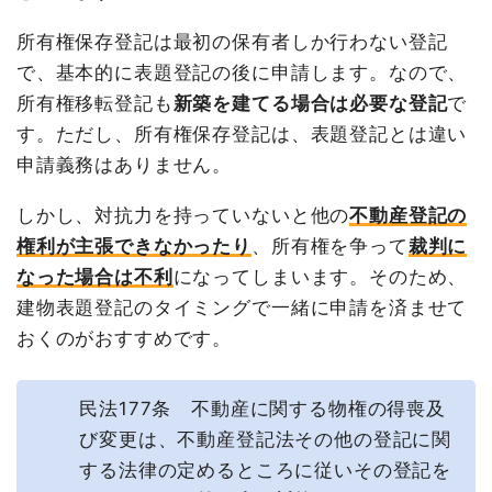
所有権保存登記は最初の保有者しか行わない登記
で、基本的に表題登記の後に申請します。なので、
所有権移転登記も
新築を建てる場合は必要な登記
で
す。ただし、所有権保存登記は、表題登記とは違い
申請義務はありません。
しかし、対抗力を持っていないと他の
不動産登記の
権利が主張できなかったり
、所有権を争って
裁判に
なった場合は不利
になってしまいます。そのため、
建物表題登記のタイミングで一緒に申請を済ませて
おくのがおすすめです。
民法177条 不動産に関する物権の得喪及
び変更は、不動産登記法その他の登記に関
する法律の定めるところに従いその登記を