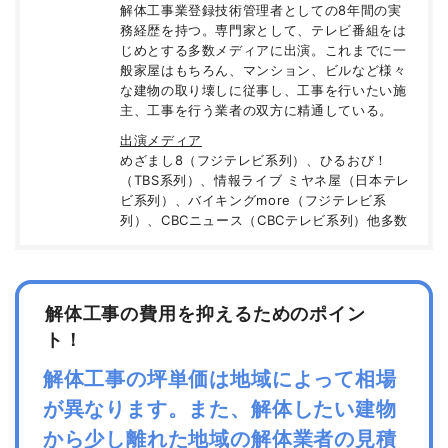
解体工事業登録技術管理者としての8年間の実
務経歴を持つ。専門家として、テレビ番組をは
じめとする多数メディアに出演。これまでに一
般家屋はもちろん、マンション、ビルなど様々
な建物の取り壊しに従事し、工事を行いたい施
主、工事を行う業者の双方に精通している。
出演メディア
めざまし8（フジテレビ系列）、ひるおび！
（TBS系列）、情報ライブ ミヤネ屋（日本テレ
ビ系列）、バイキングmore（フジテレビ系
列）、CBCニュース（CBCテレビ系列）他多数
解体工事の費用を抑えるためのポイン
ト！
解体工事の坪単価は地域によって相場
が異なります。また、解体したい建物
から少し離れた地域の解体業者の見積