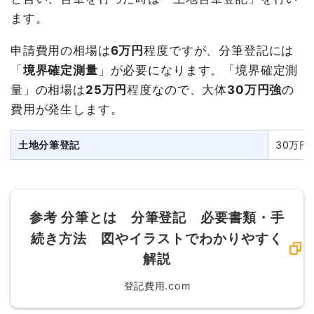
ます。
申請費用の相場は
6万円
程度ですが、分筆登記には
「
境界確定測量
」が必要になります。「境界確定測
量」の相場は
25万円
程度なので、大体
30万円強
の
費用が発生します。
土地分筆登記
30万円
参考
分筆とは 分筆登記 必要書類・手
続き方法 図やイラストでわかりやすく
解説
登記費用.com