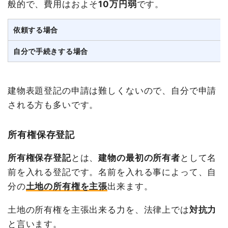
般的で、費用はおよそ
10万円弱
です。
依頼する場合
自分で手続きする場合
建物表題登記の申請は難しくないので、自分で申請
される方も多いです。
所有権保存登記
所有権保存登記
とは、
建物の最初の所有者
として名
前を入れる登記です。名前を入れる事によって、自
分の
土地の所有権を主張
出来ます。
土地の所有権を主張出来る力を、法律上では
対抗力
と言います。