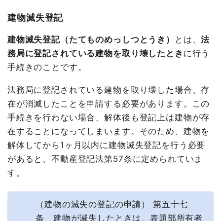
建物滅失登記
建物滅失登記（たてものめっしつとうき）
とは、
法
務局に登記されている建物を取り壊したとき
に行う
手続きのことです。
法務局に登記されている建物を取り壊した場合、存
在が消滅したことを申請する必要があります。この
手続きを行わない場合、解体後も登記上は建物が存
在することになってしまいます。そのため、建物を
解体してから1ヶ月以内に建物滅失登記を行う必要
があると、不動産登記法第57条に定められていま
す。
（建物の滅失の登記の申請） 第五十七
条 建物が滅失したときは、表題部所有者