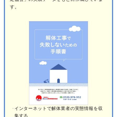
す。
インターネットで解体業者の実態情報を収
集する