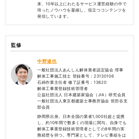
来、10年以上にわたるサービス運営経験の中で
培ったノウハウを凝縮し、役立つコンテンツを
発信しています。
監修
中野達也
一般社団法人あんしん解体業者認定協会 理事
解体工事施工技士 登録番号：23130106
石綿作業主任者 修了証番号：13820
解体工事業登録技術管理者
公益社団法人 日本建築家協会（JIA）研究会員
一般社団法人東京都建築士事務所協会 世田谷支
部会員
静岡県出身。日本全国の業者1,000社超と提携
し、約10年間で数多くの現場に関与。自身でも
解体工事業登録技術管理者としての8年間の実
務経歴を持つ。専門家として、テレビ番組をは