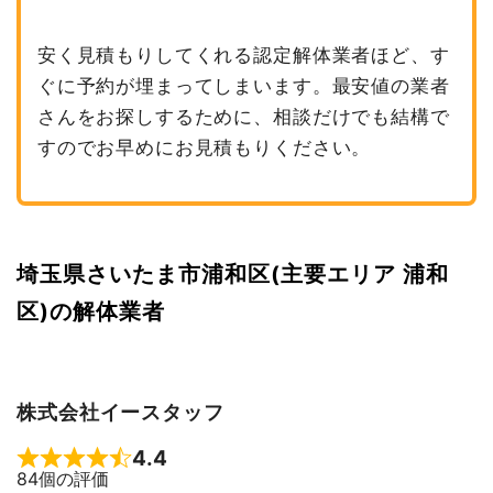
安く見積もりしてくれる認定解体業者ほど、す
ぐに予約が埋まってしまいます。最安値の業者
さんをお探しするために、相談だけでも結構で
すのでお早めにお見積もりください。
埼玉県さいたま市浦和区(主要エリア 浦和
区)の解体業者
株式会社イースタッフ
4.4
Rated 4.4 out of 5
84個の評価