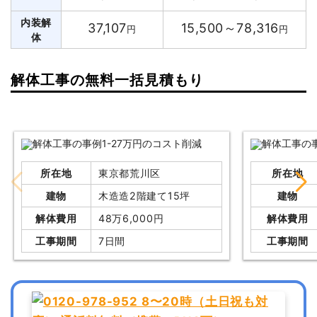
内装解
37,107
15,500～78,316
円
円
体
解体工事の無料一括見積もり
所在地
東京都荒川区
所在地
建物
木造造2階建て15坪
建物
解体費用
48万6,000円
解体費用
工事期間
7日間
工事期間