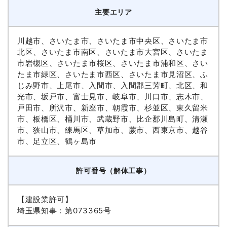
主要エリア
川越市、さいたま市、さいたま市中央区、さいたま市
北区、さいたま市南区、さいたま市大宮区、さいたま
市岩槻区、さいたま市桜区、さいたま市浦和区、さい
たま市緑区、さいたま市西区、さいたま市見沼区、ふ
じみ野市、上尾市、入間市、入間郡三芳町、北区、和
光市、坂戸市、富士見市、岐阜市、川口市、志木市、
戸田市、所沢市、新座市、朝霞市、杉並区、東久留米
市、板橋区、桶川市、武蔵野市、比企郡川島町、清瀬
市、狭山市、練馬区、草加市、蕨市、西東京市、越谷
市、足立区、鶴ヶ島市
許可番号（解体工事）
【建設業許可】
埼玉県知事：第073365号