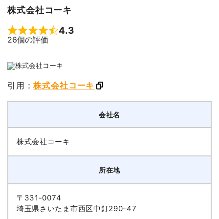
株式会社コーキ
4.3
Rated 4.3 out of 5
26個の評価
引用：
株式会社コーキ
会社名
株式会社コーキ
所在地
〒331-0074
埼玉県さいたま市西区中釘290-47