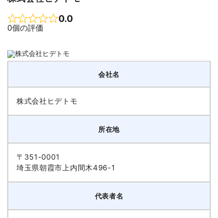
0.0
Rated 0 out of 5
0個の評価
会社名
株式会社ヒデトモ
所在地
〒351-0001
埼玉県朝霞市上内間木496-1
代表者名