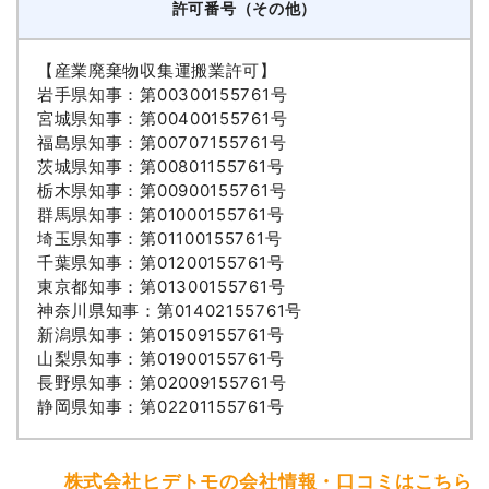
許可番号（その他）
【産業廃棄物収集運搬業許可】
岩手県知事：第00300155761号
宮城県知事：第00400155761号
福島県知事：第00707155761号
茨城県知事：第00801155761号
栃木県知事：第00900155761号
群馬県知事：第01000155761号
埼玉県知事：第01100155761号
千葉県知事：第01200155761号
東京都知事：第01300155761号
神奈川県知事：第01402155761号
新潟県知事：第01509155761号
山梨県知事：第01900155761号
長野県知事：第02009155761号
静岡県知事：第02201155761号
株式会社ヒデトモの会社情報・口コミはこちら