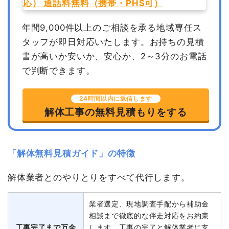
年間9,000件以上のご相談を承る地域専任ス
タッフが即日対応いたします。
お持ちの見積
書が高いか安いか、安心か、2～3分のお電話
で判断できます。
24時間以内に返信します
解体工事の無料見積もりをする
「解体無料見積ガイド」の特徴
解体業者とのやりとりをすべて代行します。
業者選定、現地調査手配から補助金
相談まで徹底的な伴走対応をお約束
工事完了まで万全
します。工事の完了と解体業者に支