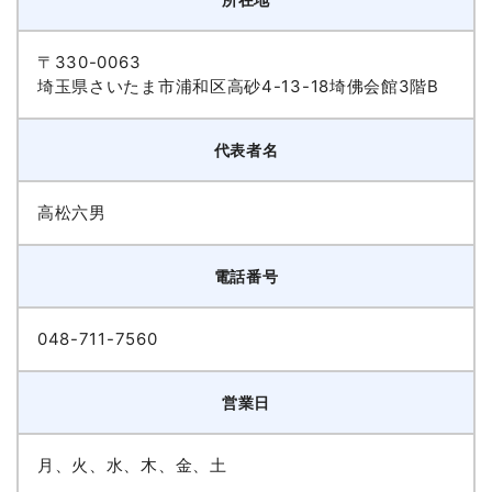
〒330-0063
埼玉県さいたま市浦和区高砂4-13-18埼佛会館3階B
代表者名
高松六男
電話番号
048-711-7560
営業日
月、火、水、木、金、土