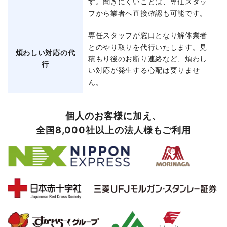
す。聞きにくいことは、専任スタッ
フから業者へ直接確認も可能です。
専任スタッフが窓口となり解体業者
とのやり取りを代行いたします。見
煩わしい対応の代
積もり後のお断り連絡など、煩わし
行
い対応が発生する心配は要りませ
ん。
個人のお客様に加え、
全国8,000社以上の法人様もご利用