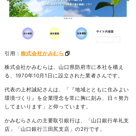
引用：
株式会社かみむら
株式会社かみむらは、山口県防府市に本社を構え
る、1970年10月1日に設立された業者さんです。
代表の上村誠紀さんは、「『地域とともに住みよい
環境づくり』を企業理念を常に胸に刻み、日々努力
してまいります」と仰っています。
かみむらさんの主要取引銀行は、「山口銀行牟礼支
店」「山口銀行三田尻支店」の2行です。