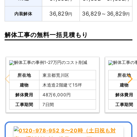
36,829
36,829～36,829
内装解体
円
円
解体工事の無料一括見積もり
所在地
東京都荒川区
所在地
建物
木造造2階建て15坪
建物
解体費用
48万6,000円
解体費用
工事期間
7日間
工事期間