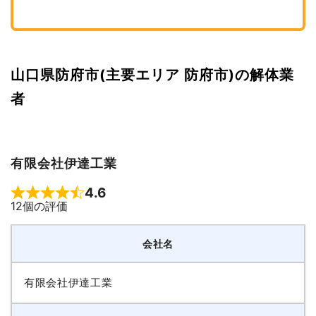
山口県防府市(主要エリア 防府市)の解体業
者
有限会社伊達工業
4.6
Rated 4.6 out of 5
12個の評価
会社名
有限会社伊達工業