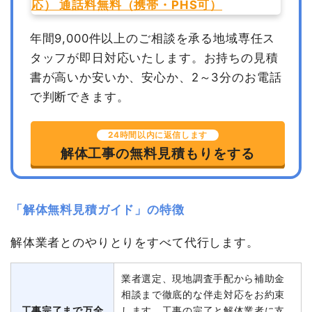
年間9,000件以上のご相談を承る地域専任ス
タッフが即日対応いたします。
お持ちの見積
書が高いか安いか、安心か、2～3分のお電話
で判断できます。
24時間以内に返信します
解体工事の無料見積もりをする
「解体無料見積ガイド」の特徴
解体業者とのやりとりをすべて代行します。
業者選定、現地調査手配から補助金
相談まで徹底的な伴走対応をお約束
工事完了まで万全
します。工事の完了と解体業者に支