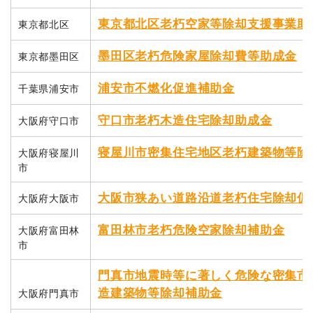
東京都北区老朽空家等除却支援事業助
東京都北区
墨田区老朽危険家屋除却費等助成金
東京都墨田区
浦安市不燃化促進補助金
千葉県浦安市
守口市老朽木造住宅除却助成金
大阪府守口市
寝屋川市密集住宅地区老朽建築物等除
大阪府寝屋川
市
大阪市狭あい道路沿道老朽住宅除却促
大阪府大阪市
富田林市老朽危険空家除却補助金
大阪府富田林
市
門真市地震時等に著しく危険な密集市
造建築物等除却補助金
大阪府門真市