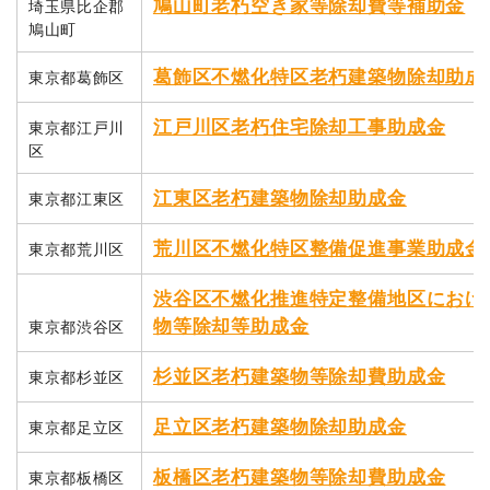
鳩山町老朽空き家等除却費等補助金
埼玉県比企郡
鳩山町
葛飾区不燃化特区老朽建築物除却助成
東京都葛飾区
江戸川区老朽住宅除却工事助成金
東京都江戸川
区
江東区老朽建築物除却助成金
東京都江東区
荒川区不燃化特区整備促進事業助成金
東京都荒川区
渋谷区不燃化推進特定整備地区におけ
物等除却等助成金
東京都渋谷区
杉並区老朽建築物等除却費助成金
東京都杉並区
足立区老朽建築物除却助成金
東京都足立区
板橋区老朽建築物等除却費助成金
東京都板橋区