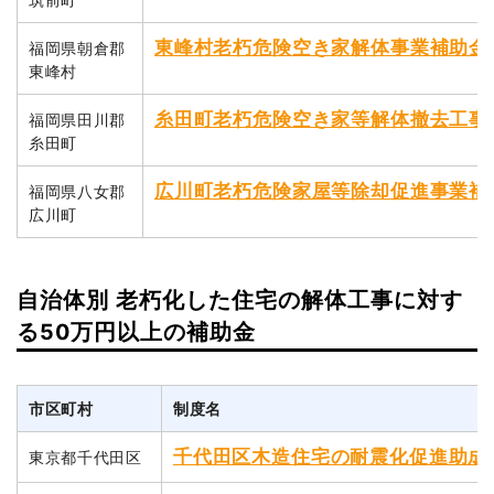
東峰村老朽危険空き家解体事業補助金
福岡県朝倉郡
東峰村
糸田町老朽危険空き家等解体撤去工事
福岡県田川郡
糸田町
広川町老朽危険家屋等除却促進事業補
福岡県八女郡
広川町
自治体別 老朽化した住宅の解体工事に対す
る50万円以上の補助金
市区町村
制度名
千代田区木造住宅の耐震化促進助成
東京都千代田区