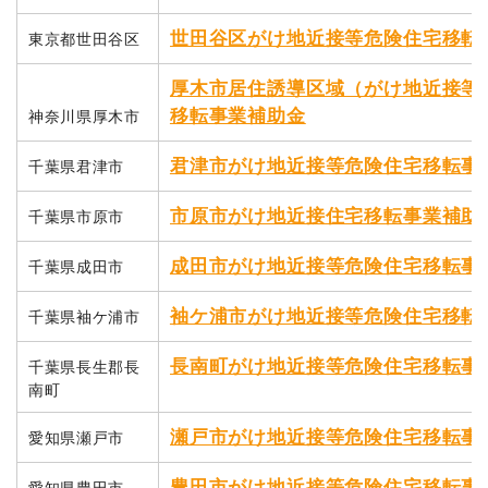
世田谷区がけ地近接等危険住宅移転
東京都世田谷区
厚木市居住誘導区域（がけ地近接等
移転事業補助金
神奈川県厚木市
君津市がけ地近接等危険住宅移転事
千葉県君津市
市原市がけ地近接住宅移転事業補助
千葉県市原市
成田市がけ地近接等危険住宅移転事
千葉県成田市
袖ケ浦市がけ地近接等危険住宅移転
千葉県袖ケ浦市
長南町がけ地近接等危険住宅移転事
千葉県長生郡長
南町
瀬戸市がけ地近接等危険住宅移転事
愛知県瀬戸市
豊田市がけ地近接等危険住宅移転事
愛知県豊田市