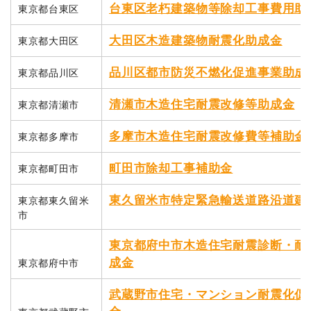
台東区老朽建築物等除却工事費用助
東京都台東区
大田区木造建築物耐震化助成金
東京都大田区
品川区都市防災不燃化促進事業助成
東京都品川区
清瀬市木造住宅耐震改修等助成金
東京都清瀬市
多摩市木造住宅耐震改修費等補助金
東京都多摩市
町田市除却工事補助金
東京都町田市
東久留米市特定緊急輸送道路沿道建
東京都東久留米
市
東京都府中市木造住宅耐震診断・耐
成金
東京都府中市
武蔵野市住宅・マンション耐震化促