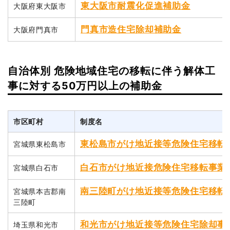
東大阪市耐震化促進補助金
大阪府東大阪市
門真市造住宅除却補助金
大阪府門真市
自治体別 危険地域住宅の移転に伴う解体工
事に対する50万円以上の補助金
市区町村
制度名
東松島市がけ地近接等危険住宅移転
宮城県東松島市
白石市がけ地近接危険住宅移転事業
宮城県白石市
南三陸町がけ地近接等危険住宅移転
宮城県本吉郡南
三陸町
和光市がけ地近接等危険住宅除却事
埼玉県和光市