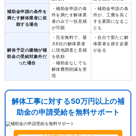
・補助金申請の条
・補助金申請の条
補助金申請の条件を
件を満たす解体業
件が、工費を高く
満たす解体業者に依
者のみで一括見積
する要因になるこ
頼する場合
が可能
とも
・完全無料で、最
・自分で新たに解
大6社の解体業者
体業者を探す必要
解体予定の建物が補
に現地調査と見積
がある
助金の受給対象外だ
を依頼
った場合
・補助金なしでも
解体費用削減を実
現
解体工事に対する50万円以上の補
助金の申請受給を無料サポート