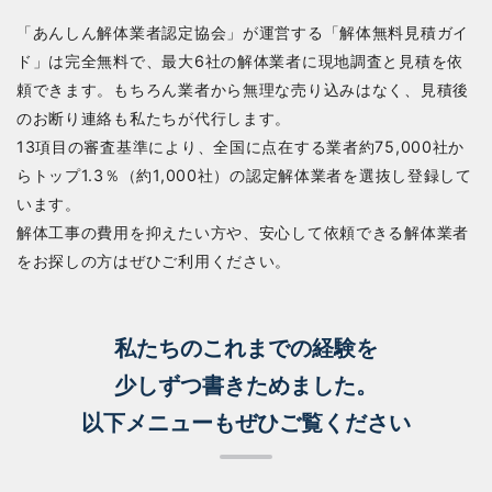
「あんしん解体業者認定協会」が運営する「解体無料見積ガイ
ド」は完全無料で、最大6社の解体業者に現地調査と見積を依
頼できます。もちろん業者から無理な売り込みはなく、見積後
のお断り連絡も私たちが代行します。
13項目の審査基準により、全国に点在する業者約75,000社か
らトップ1.3％（約1,000社）の認定解体業者を選抜し登録して
います。
解体工事の費用を抑えたい方や、安心して依頼できる解体業者
をお探しの方はぜひご利用ください。
私たちのこれまでの経験を
少しずつ書きためました。
以下メニューもぜひご覧ください