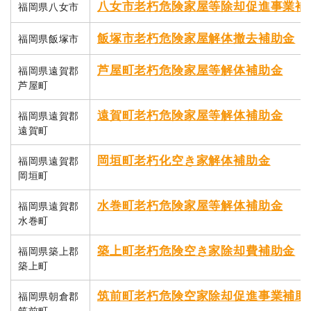
八女市老朽危険家屋等除却促進事業補
福岡県八女市
飯塚市老朽危険家屋解体撤去補助金
福岡県飯塚市
芦屋町老朽危険家屋等解体補助金
福岡県遠賀郡
芦屋町
遠賀町老朽危険家屋等解体補助金
福岡県遠賀郡
遠賀町
岡垣町老朽化空き家解体補助金
福岡県遠賀郡
岡垣町
水巻町老朽危険家屋等解体補助金
福岡県遠賀郡
水巻町
築上町老朽危険空き家除却費補助金
福岡県築上郡
築上町
筑前町老朽危険空家除却促進事業補助
福岡県朝倉郡
筑前町