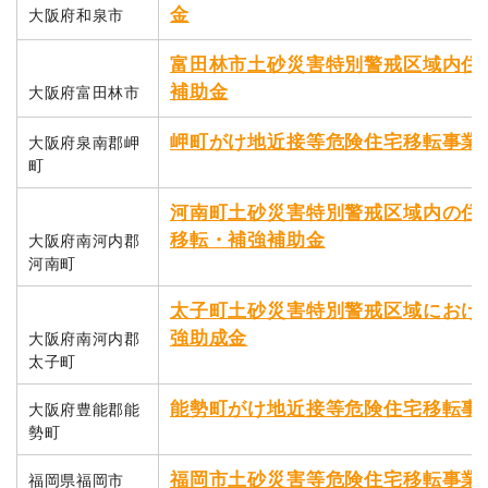
金
大阪府和泉市
富田林市土砂災害特別警戒区域内住
補助金
大阪府富田林市
岬町がけ地近接等危険住宅移転事業
大阪府泉南郡岬
町
河南町土砂災害特別警戒区域内の住
移転・補強補助金
大阪府南河内郡
河南町
太子町土砂災害特別警戒区域におけ
強助成金
大阪府南河内郡
太子町
能勢町がけ地近接等危険住宅移転事
大阪府豊能郡能
勢町
福岡市土砂災害等危険住宅移転事業
福岡県福岡市