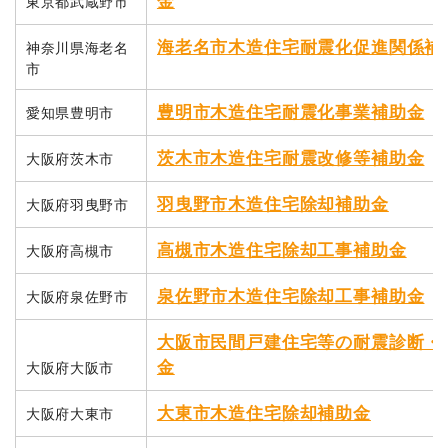
金
東京都武蔵野市
海老名市木造住宅耐震化促進関係補
神奈川県海老名
市
豊明市木造住宅耐震化事業補助金
愛知県豊明市
茨木市木造住宅耐震改修等補助金
大阪府茨木市
羽曳野市木造住宅除却補助金
大阪府羽曳野市
高槻市木造住宅除却工事補助金
大阪府高槻市
泉佐野市木造住宅除却工事補助金
大阪府泉佐野市
大阪市民間戸建住宅等の耐震診断・
金
大阪府大阪市
大東市木造住宅除却補助金
大阪府大東市